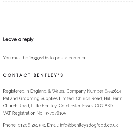
Leave a reply
logged in
You must be
to post a comment.
CONTACT BENTLEY’S
Registered in England & Wales. Company Number 6552614
Pet and Grooming Supplies Limited, Church Road, Hall Farm,
Church Road, Little Bentley, Colchester. Essex CO7 8SD
VAT Registration No. 937078105
Phone: 01206 251 941 Email: info@bentleysdogfood.co.uk