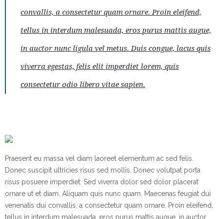
convallis, a consectetur quam ornare. Proin eleifend,
tellus in interdum malesuada, eros purus mattis augue,
in auctor nunc ligula vel metus. Duis congue, lacus quis
viverra egestas, felis elit imperdiet lorem, quis
consectetur odio libero vitae sapien.
Praesent eu massa vel diam laoreet elementum ac sed felis.
Donec suscipit ultricies risus sed mollis. Donec volutpat porta
risus posuere imperdiet. Sed viverra dolor sed dolor placerat
ornare ut et diam. Aliquam quis nunc quam. Maecenas feugiat dui
venenatis dui convallis, a consectetur quam ornare. Proin eleifend,
tellus in interdum malesuada, eros purus mattis augue, in auctor