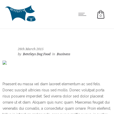
0
26th March 2015
by
Bentleys Dog Food
in
Business
Praesent eu massa vel diam laoreet elementum ac sed felis.
Donec suscipit ultricies risus sed mollis. Donec volutpat porta
risus posuere imperdiet. Sed viverra dolor sed dolor placerat
ornare ut et diam. Aliquam quis nunc quam. Maecenas feugiat dui
venenatis dui convallis, a consectetur quam ornare. Proin eleifend,