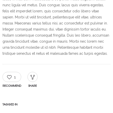
nunc ligula vel metus. Duis congue, lacus quis viverra egestas,
felis elit imperdiet lorem, quis consectetur odio libero vitae
sapien. Morbi ut velit tincidunt, pellentesque elit vitae, ultrices
massa. Maecenas varius tellus nisi, ac consectetur est pulvinar in.
Integer consequat maximus dui, vitae dignissim tortor iaculis eu.
Nullam scelerisque consequat fringilla. Duis leo libero, accumsan
gravida tincidunt vitae, congue in mauris. Morbi nec lorem nec
urna tincidunt molestie ut id nibh. Pellentesque habitant morbi
tristique senectus et netus et malesuada fames ac turpis egestas.
1
RECOMMEND
SHARE
TAGGED IN